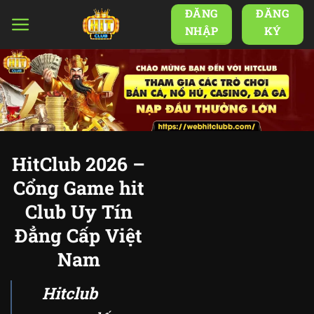
Bỏ
ĐĂNG
ĐĂNG
qua
NHẬP
KÝ
nội
dung
HitClub 2026 –
Cổng Game hit
Club Uy Tín
Đẳng Cấp Việt
Nam
Hitclub