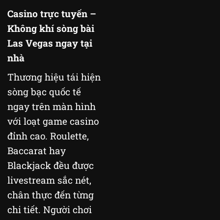
Casino trực tuyến –
Không khí sòng bài
Las Vegas ngay tại
nhà
Thương hiệu tái hiện
sòng bạc quốc tế
ngay trên màn hình
với loạt game casino
đỉnh cao. Roulette,
Baccarat hay
Blackjack đều được
livestream sắc nét,
chân thực đến từng
chi tiết. Người chơi