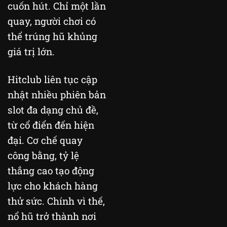
cuốn hút. Chỉ một lần
quay, người chơi có
thể trúng hũ khủng
giá trị lớn.
Hitclub liên tục cập
nhật nhiều phiên bản
slot đa dạng chủ đề,
từ cổ điển đến hiện
đại. Cơ chế quay
công bằng, tỷ lệ
thắng cao tạo động
lực cho khách hàng
thử sức. Chính vì thế,
nổ hũ trở thành nơi