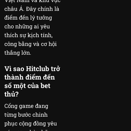
châu Á. Đây chính là
điểm đến lý tưởng
cho những ai yêu
thích sự kịch tính,
công bằng và cơ hội
thắng lớn.
Vì sao Hitclub trở
thành điểm đến
số một của bet
thủ?
Cổng game đang
từng bước chinh
phục cộng đồng yêu