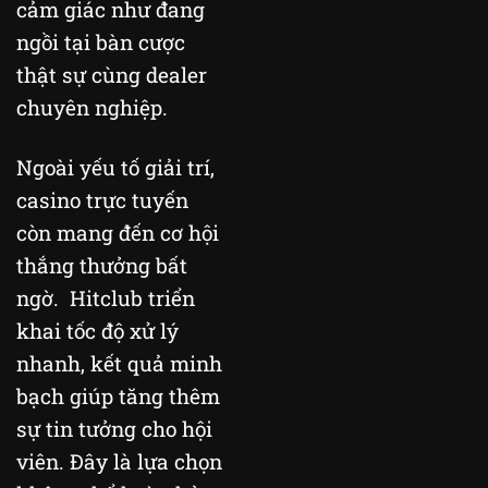
cảm giác như đang
ngồi tại bàn cược
thật sự cùng dealer
chuyên nghiệp.
Ngoài yếu tố giải trí,
casino trực tuyến
còn mang đến cơ hội
thắng thưởng bất
ngờ. Hitclub triển
khai tốc độ xử lý
nhanh, kết quả minh
bạch giúp tăng thêm
sự tin tưởng cho hội
viên. Đây là lựa chọn