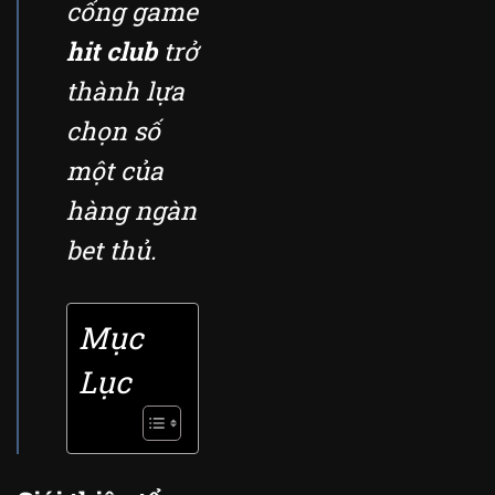
cổng game
hit club
trở
thành lựa
chọn số
một của
hàng ngàn
bet thủ.
Mục
Lục