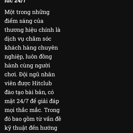
lúc 24/7
Một trong những
điểm sáng của
thương hiệu chính là
dịch vụ chăm sóc
khách hàng chuyên
nghiệp, luôn đồng
hành cùng người
chơi. Đội ngũ nhân
viên được Hitclub
đào tạo bài bản, có
mặt 24/7 để giải đáp
mọi thắc mắc. Trong
đó bao gồm từ vấn đề
kỹ thuật đến hướng