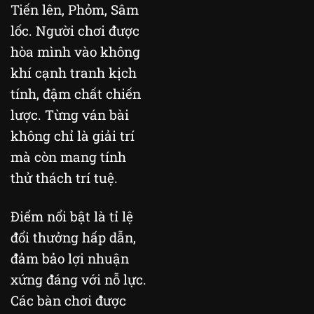
Tiến lên, Phỏm, Sâm
lốc. Người chơi được
hòa mình vào không
khí cạnh tranh kịch
tính, đậm chất chiến
lược. Từng ván bài
không chỉ là giải trí
mà còn mang tính
thử thách trí tuệ.
Điểm nổi bật là tỉ lệ
đổi thưởng hấp dẫn,
đảm bảo lợi nhuận
xứng đáng với nỗ lực.
Các bàn chơi được