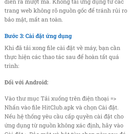
diễn ra mượt mà. Không tải ứng dụng từ các
trang web không rõ nguồn gốc để tránh rủi ro
bảo mật, mất an toàn.
Bước 3: Cài đặt ứng dụng
Khi đã tải xong file cài đặt về máy, bạn cần
thực hiện các thao tác sau để hoàn tất quá
trình:
Đối với Android:
Vào thư mục Tải xuống trên điện thoại =>
Nhấn vào file HitClub.apk và chọn Cài đặt.
Nếu hệ thống yêu cầu cấp quyền cài đặt cho
ứng dụng từ nguồn không xác định, hãy vào