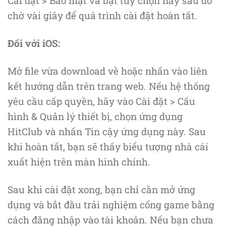
Cài đặt > Bảo mật và bật tùy chọn này sau đó
chờ vài giây để quá trình cài đặt hoàn tất.
Đối với iOS:
Mở file vừa download về hoặc nhấn vào liên
kết hướng dẫn trên trang web. Nếu hệ thống
yêu cầu cấp quyền, hãy vào Cài đặt > Cấu
hình & Quản lý thiết bị, chọn ứng dụng
HitClub và nhấn Tin cậy ứng dụng này. Sau
khi hoàn tất, bạn sẽ thấy biểu tượng nhà cái
xuất hiện trên màn hình chính.
Sau khi cài đặt xong, bạn chỉ cần mở ứng
dụng và bắt đầu trải nghiệm cổng game bằng
cách đăng nhập vào tài khoản. Nếu bạn chưa