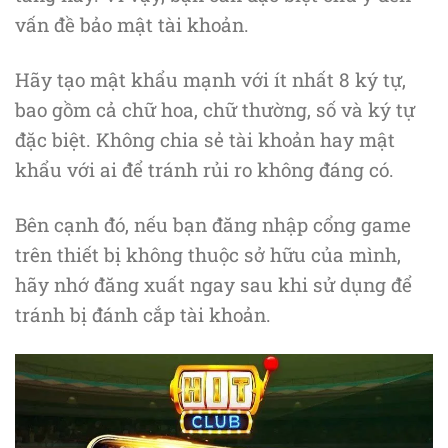
vấn đề bảo mật tài khoản.
Hãy tạo mật khẩu mạnh với ít nhất 8 ký tự,
bao gồm cả chữ hoa, chữ thường, số và ký tự
đặc biệt. Không chia sẻ tài khoản hay mật
khẩu với ai để tránh rủi ro không đáng có.
Bên cạnh đó, nếu bạn đăng nhập cổng game
trên thiết bị không thuộc sở hữu của mình,
hãy nhớ đăng xuất ngay sau khi sử dụng để
tránh bị đánh cắp tài khoản.