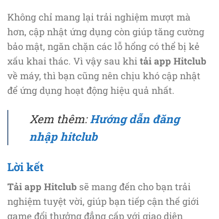
Không chỉ mang lại trải nghiệm mượt mà
hơn, cập nhật ứng dụng còn giúp tăng cường
bảo mật, ngăn chặn các lỗ hổng có thể bị kẻ
xấu khai thác. Vì vậy sau khi
tải app Hitclub
về máy, thì bạn cũng nên chịu khó cập nhật
để ứng dụng hoạt động hiệu quả nhất.
Xem thêm:
Hướng dẫn đăng
nhập hitclub
Lời kết
Tải app Hitclub
sẽ mang đến cho bạn trải
nghiệm tuyệt vời, giúp bạn tiếp cận thế giới
game đổi thưởng đẳng cấp với giao diện