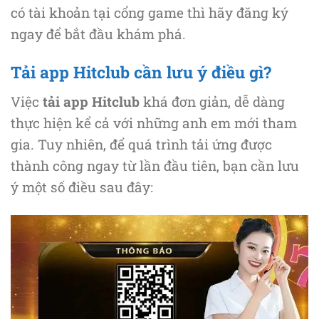
có tài khoản tại cổng game thì hãy đăng ký
ngay để bắt đầu khám phá.
Tải app Hitclub cần lưu ý điều gì?
Việc
tải app Hitclub
khá đơn giản, dễ dàng
thực hiện kể cả với những anh em mới tham
gia. Tuy nhiên, để quá trình tải ứng được
thành công ngay từ lần đầu tiên, bạn cần lưu
ý một số điều sau đây: