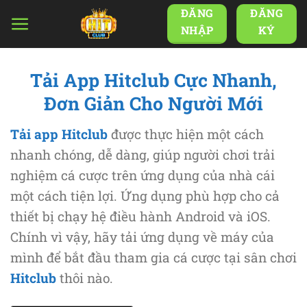
Bỏ
ĐĂNG
ĐĂNG
qua
NHẬP
KÝ
nội
dung
Tải App Hitclub Cực Nhanh,
Đơn Giản Cho Người Mới
Tải app Hitclub
được thực hiện một cách
nhanh chóng, dễ dàng, giúp người chơi trải
nghiệm cá cược trên ứng dụng của nhà cái
một cách tiện lợi. Ứng dụng phù hợp cho cả
thiết bị chạy hệ điều hành Android và iOS.
Chính vì vậy, hãy tải ứng dụng về máy của
mình để bắt đầu tham gia cá cược tại sân chơi
Hitclub
thôi nào.