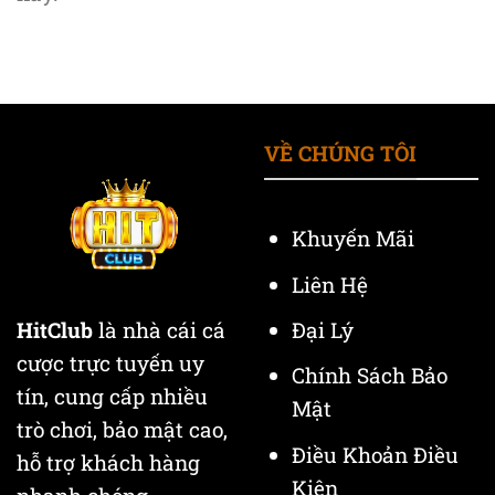
VỀ CHÚNG TÔI
Khuyến Mãi
Liên Hệ
HitClub
là nhà cái cá
Đại Lý
cược trực tuyến uy
Chính Sách Bảo
tín, cung cấp nhiều
Mật
trò chơi, bảo mật cao,
Điều Khoản Điều
hỗ trợ khách hàng
Kiện