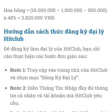
Hoa hồng = (10.000.000 – 1.000.000 – 500.000)
x 45% = 3.825.000 VNĐ
Hướng dẫn cách thức đăng ký đại lý
Hitclub
Để đăng ký làm đại lý của HitClub, bạn chỉ
cần thực hiện các bước đơn giản sau:
Bước 1:
Truy cập vào trang chủ của HitClub
và chọn mục “Đăng Ký Đại Lý”.
Bước 2
: Điền Thông Tin: Nhập đầy đủ thông
tin cá nhân và tài khoản mà HitClub yêu
cầu.