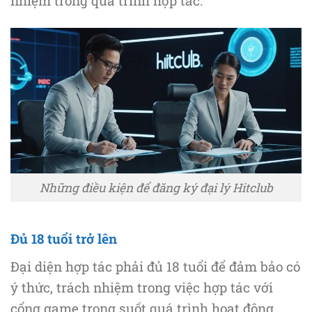
nhiệm trong quá trình hợp tác.
Những điều kiện để đăng ký đại lý Hitclub
Đủ 18 tuổi trở lên
Đại diện hợp tác phải đủ 18 tuổi để đảm bảo có
ý thức, trách nhiệm trong việc hợp tác với
cổng game trong suốt quá trình hoạt động.