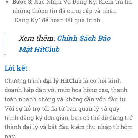
Bước 3:
Xác Nhận Và Đăng Ký: Kiểm tra lại
những thông tin đã cung cấp và nhấn
“Đăng Ký” để hoàn tất quá trình.
Xem thêm:
Chính Sách Bảo
Mật HitClub
Lời kết
Chương trình
đại lý HitClub
là cơ hội kinh
doanh hấp dẫn với mức hoa hồng cao, thanh
toán nhanh chóng và không cần vốn đầu tư.
Với sự hỗ trợ tối đa từ ban quản lý và quy
trình đăng ký đơn giản, bạn có thể dễ dàng trở
thành đại lý và bắt đầu kiếm thu nhập từ hôm
nay.