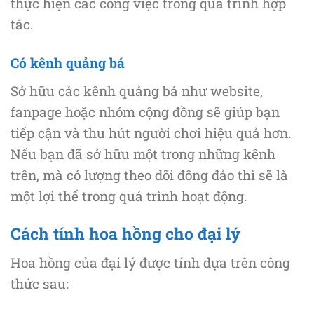
thực hiện các công việc trong quá trình hợp
tác.
Có kênh quảng bá
Sở hữu các kênh quảng bá như website,
fanpage hoặc nhóm cộng đồng sẽ giúp bạn
tiếp cận và thu hút người chơi hiệu quả hơn.
Nếu bạn đã sở hữu một trong những kênh
trên, mà có lượng theo dõi đông đảo thì sẽ là
một lợi thế trong quá trình hoạt động.
Cách tính hoa hồng cho đại lý
Hoa hồng của đại lý được tính dựa trên công
thức sau: