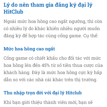
Lý do nên tham gia đăng ký đại lý
HitClub
Ngoài mức hoa hồng cao ngất ngưởng, thì còn
có nhiều lý do khác khiến nhiều người muốn
đăng ký để hợp tác cùng cổng game. Cụ thể:
Mức hoa hồng cao ngất
Cổng game có chiết khấu cho đối tác với mức
hoa hồng lên đến 45% từ số tiền thua cược của
khách hàng. Đây là mức hoa hồng cực kỳ hấp
dẫn so với các nhà cái khác trên thị trường.
Thu nhập trọn đời với đại lý Hitclub
Khi bạn giới thiệu thành viên mới, bạn sẽ