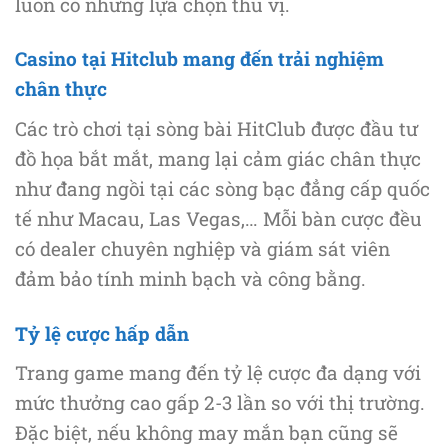
luôn có những lựa chọn thú vị.
Casino tại Hitclub mang đến trải nghiệm
chân thực
Các trò chơi tại sòng bài HitClub được đầu tư
đồ họa bắt mắt, mang lại cảm giác chân thực
như đang ngồi tại các sòng bạc đẳng cấp quốc
tế như Macau, Las Vegas,… Mỗi bàn cược đều
có dealer chuyên nghiệp và giám sát viên
đảm bảo tính minh bạch và công bằng.
Tỷ lệ cược hấp dẫn
Trang game mang đến tỷ lệ cược đa dạng với
mức thưởng cao gấp 2-3 lần so với thị trường.
Đặc biệt, nếu không may mắn bạn cũng sẽ