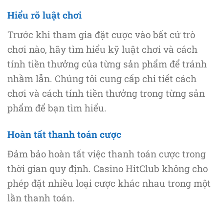
Hiểu rõ luật chơi
Trước khi tham gia đặt cược vào bất cứ trò
chơi nào, hãy tìm hiểu kỹ luật chơi và cách
tính tiền thưởng của từng sản phẩm để tránh
nhầm lẫn. Chúng tôi cung cấp chi tiết cách
chơi và cách tính tiền thưởng trong từng sản
phẩm để bạn tìm hiểu.
Hoàn tất thanh toán cược
Đảm bảo hoàn tất việc thanh toán cược trong
thời gian quy định. Casino HitClub không cho
phép đặt nhiều loại cược khác nhau trong một
lần thanh toán.