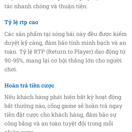
tác nhanh chóng và thuận tiện.
Tỷ lệ rtp cao
Các sản phẩm tại sòng bài này đều được kiểm
duyệt kỹ càng, đảm bảo tính minh bạch và an
toàn. Tỷ lệ RTP (Return to Player) dao động từ
90-95%, mang lại cơ hội thắng lớn cho người
chơi.
Hoàn trả tiền cược
Nếu khách hàng phát hiện bất kỳ hoạt động
bất thường nào, cổng game sẽ hoàn trả ngay
tiền đặt cược cho khách hàng, đảm bảo sự
công bằng và an toàn tuyệt đối trong mỗi