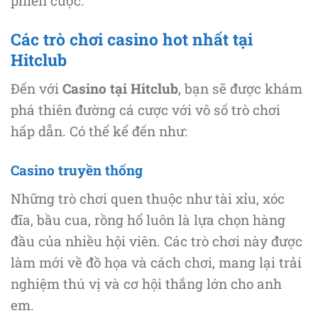
phiên cược.
Các trò chơi casino hot nhất tại
Hitclub
Đến với
Casino tại Hitclub
, bạn sẽ được khám
phá thiên đường cá cược với vô số trò chơi
hấp dẫn. Có thể kể đến như:
Casino truyền thống
Những trò chơi quen thuộc như tài xỉu, xóc
đĩa, bầu cua, rồng hổ luôn là lựa chọn hàng
đầu của nhiều hội viên. Các trò chơi này được
làm mới về đồ họa và cách chơi, mang lại trải
nghiệm thú vị và cơ hội thắng lớn cho anh
em.