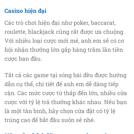
Casino hiện đại
Các trò chơi hiện đại như poker, baccarat,
roulette, blackjack cũng rất được ưa chuộng.
Với nhiều loại cược mới mẻ, anh em sẽ có cơ
hội nhận thưởng lớn gấp hàng trăm lần tiền
cược ban đầu.
Tất cả các game tại sòng bài đều được hướng
dẫn cụ thể, chi tiết để anh em dễ dàng tiếp
cận. Các mức cược từ thấp đến lớn, nhiều cửa
cược với tỷ lệ trả thưởng khác nhau. Nếu bạn
là một tân binh, hãy chọn cửa đặt có tỷ lệ
trúng cao để bắt đầu suôn sẻ nhé.