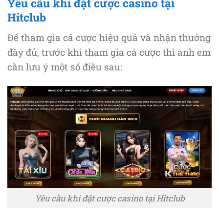
Yêu cầu khi đặt cược casino tại
Hitclub
Để tham gia cá cược hiệu quả và nhận thưởng
đầy đủ, trước khi tham gia cá cược thì anh em
cần lưu ý một số điều sau:
Yêu cầu khi đặt cược casino tại Hitclub