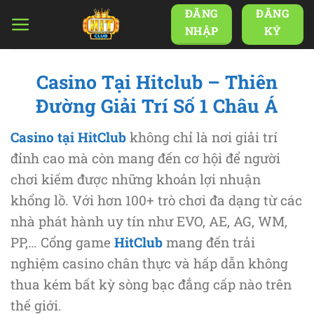
Bỏ
ĐĂNG
ĐĂNG
qua
NHẬP
KÝ
nội
dung
Casino Tại Hitclub – Thiên
Đường Giải Trí Số 1 Châu Á
Casino tại HitClub
không chỉ là nơi giải trí
đỉnh cao mà còn mang đến cơ hội để người
chơi kiếm được những khoản lợi nhuận
khổng lồ. Với hơn 100+ trò chơi đa dạng từ các
nhà phát hành uy tín như EVO, AE, AG, WM,
PP,… Cổng game
HitClub
mang đến trải
nghiệm casino chân thực và hấp dẫn không
thua kém bất kỳ sòng bạc đẳng cấp nào trên
thế giới.