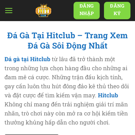
Bỏ
ĐĂNG
ĐĂNG
qua
NHẬP
KÝ
nội
dung
Đá Gà Tại Hitclub – Trang Xem
Đá Gà Sôi Động Nhất
Đá gà tại Hitclub
từ lâu đã trở thành một
trong những lựa chọn hàng đầu cho những ai
đam mê cá cược. Những trận đấu kịch tính,
gay cấn luôn thu hút đông đảo kê thủ theo dõi
và đặt cược để tìm kiếm vận may.
Hitclub
Không chỉ mang đến trải nghiệm giải trí mãn
nhãn, trò chơi này còn mở ra cơ hội kiếm tiền
thưởng khủng hấp dẫn cho người chơi.