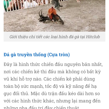
Giới thiệu chi tiết các loại hình đá gà tại Hitclub
Đá gà truyền thống (Cựa tròn)
Đây là hình thức chiến đấu nguyên bản nhất,
nơi các chiến kê thi đấu mà không có bất kỳ
vũ khí hỗ trợ nào. Các chiến kê phải dùng
toàn bộ sức mạnh, tốc độ và kỹ năng để hạ
gục đối thủ. Mặc dù trận đấu kéo dài hơn so
với các hình thức khác, nhưng lại mang đến
những pha đấu trí đầy chiến thuật.