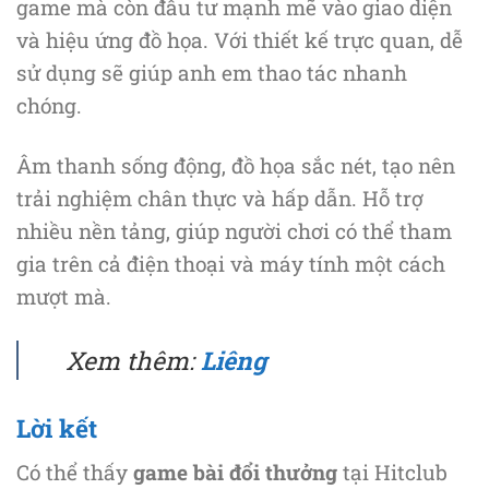
game mà còn đầu tư mạnh mẽ vào giao diện
và hiệu ứng đồ họa. Với thiết kế trực quan, dễ
sử dụng sẽ giúp anh em thao tác nhanh
chóng.
Âm thanh sống động, đồ họa sắc nét, tạo nên
trải nghiệm chân thực và hấp dẫn. Hỗ trợ
nhiều nền tảng, giúp người chơi có thể tham
gia trên cả điện thoại và máy tính một cách
mượt mà.
Xem thêm:
Liêng
Lời kết
Có thể thấy
game bài đổi thưởng
tại Hitclub