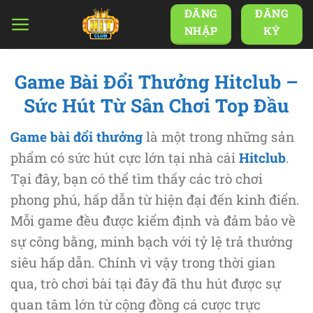
Bỏ
ĐĂNG
ĐĂNG
qua
NHẬP
KÝ
nội
dung
Game Bài Đổi Thưởng Hitclub –
Sức Hút Từ Sân Chơi Top Đầu
Game bài đổi thưởng
là một trong những sản
phẩm có sức hút cực lớn tại nhà cái
Hitclub
.
Tại đây, bạn có thể tìm thấy các trò chơi
phong phú, hấp dẫn từ hiện đại đến kinh điển.
Mỗi game đều được kiểm định và đảm bảo về
sự công bằng, minh bạch với tỷ lệ trả thưởng
siêu hấp dẫn. Chính vì vậy trong thời gian
qua, trò chơi bài tại đây đã thu hút được sự
quan tâm lớn từ cộng đồng cá cược trực