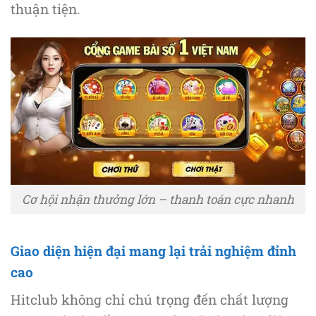
thuận tiện.
Cơ hội nhận thưởng lớn – thanh toán cực nhanh
Giao diện hiện đại mang lại trải nghiệm đỉnh
cao
Hitclub không chỉ chú trọng đến chất lượng