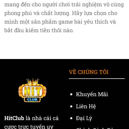
mang đến cho người chơi trải nghiệm vô cùng
phong phú và chất lượng. Hãy lựa chọn cho
mình một sản phẩm game bài yêu thích và
bắt đầu kiếm tiền thôi nào.
VỀ CHÚNG TÔI
Khuyến Mãi
Liên Hệ
HitClub
là nhà cái cá
Đại Lý
cược trực tuyến uy