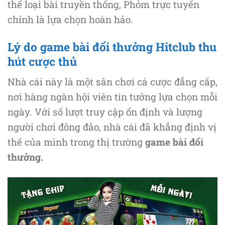
thể loại bài truyền thống, Phỏm trực tuyến
chính là lựa chọn hoàn hảo.
Lý do game bài đổi thưởng Hitclub thu
hút cược thủ
Nhà cái này là một sân chơi cá cược đẳng cấp,
nơi hàng ngàn hội viên tin tưởng lựa chọn mỗi
ngày. Với số lượt truy cập ổn định và lượng
người chơi đông đảo, nhà cái đã khẳng định vị
thế của mình trong thị trường
game bài đổi
thưởng.