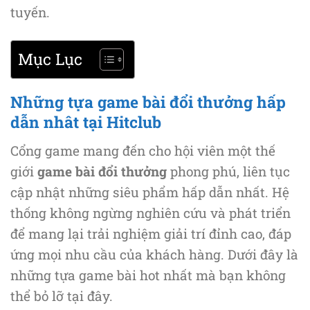
tuyến.
Mục Lục
Những tựa game bài đổi thưởng hấp
dẫn nhât tại Hitclub
Cổng game mang đến cho hội viên một thế
giới
game bài đổi thưởng
phong phú, liên tục
cập nhật những siêu phẩm hấp dẫn nhất. Hệ
thống không ngừng nghiên cứu và phát triển
để mang lại trải nghiệm giải trí đỉnh cao, đáp
ứng mọi nhu cầu của khách hàng. Dưới đây là
những tựa game bài hot nhất mà bạn không
thể bỏ lỡ tại đây.