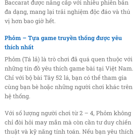
Baccarat được nâng cấp với nhiều phiên bản
đa dạng, mang lại trải nghiệm độc đáo và thú
vị hơn bao giờ hết.
Phỏm – Tựa game truyền thống được yêu
thích nhất
Phỏm (Tá lả) là trò chơi đã quá quen thuộc với
những tín đồ yêu thích game bài tại Việt Nam.
Chỉ với bộ bài Tây 52 lá, bạn có thể tham gia
cùng bạn bè hoặc những người chơi khác trên
hệ thống.
Với số lượng người chơi từ 2 – 4, Phỏm không
chỉ đòi hỏi may mắn mà còn cần tư duy chiến
thuật và kỹ năng tính toán. Nếu bạn yêu thích